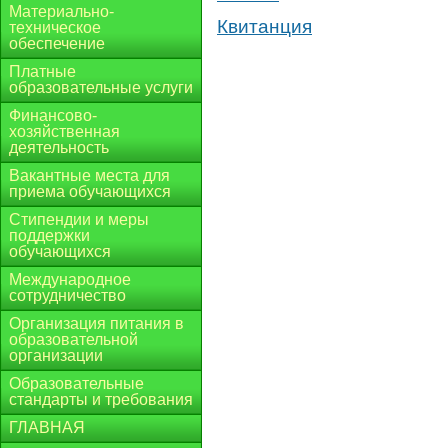
Материально-
Квитанция
техническое
обеспечение
Платные
образовательные услуги
Финансово-
хозяйственная
деятельность
Вакантные места для
приема обучающихся
Стипендии и меры
поддержки
обучающихся
Международное
сотрудничество
Организация питания в
образовательной
организации
Образовательные
стандарты и требования
ГЛАВНАЯ