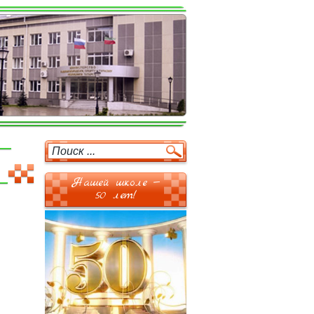
Нашей школе —
50 лет!