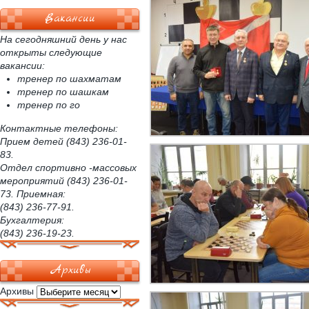
Вакансии
На сегодняшний день у нас
открыты следующие
вакансии:
тренер по шахматам
тренер по шашкам
тренер по го
Контактные телефоны:
Прием детей (843) 236-01-
83.
Отдел спортивно -массовых
мероприятий (843) 236-01-
73. Приемная:
(843) 236-77-91.
Бухгалтерия:
(843) 236-19-23.
Архивы
Архивы