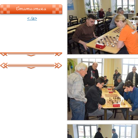
Статистика
< /a>