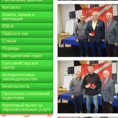
Контакты
Анкета, заявка и
квитанция
ЕВСК
Пресса о нас
Статья
Разряды
Методический отдел
Гроссмейстерская
школа
Антидопинговое
законодательство
Безопасность
Программы спортивной
подготовки
Налоговый вычет за
образовательные услуги