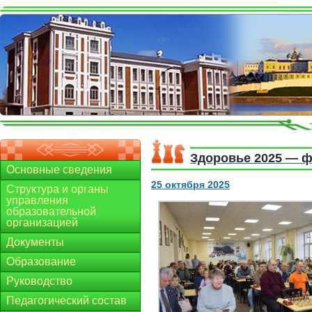
Здоровье 2025 — 
Основные сведения
25 октября 2025
Структура и органы
управления
образовательной
организацией
Документы
Образование
Руководство
Педагогический состав