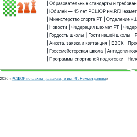
Образовательные стандарты и требован
Юбилей — 45 лет РСШОР им.Р.Г.Нежмет
Министерство спорта РТ
Отделение «
Новости
Федерация шахмат РТ
Федер
Гордость школы
Гости нашей школы
Р
Анкета, заявка и квитанция
ЕВСК
Пре
Гроссмейстерская школа
Антидопингов
Программы спортивной подготовки
Нал
2026 «
РСШОР по шахмат, шашкам, го им. Р.Г. Нежметдинова
»