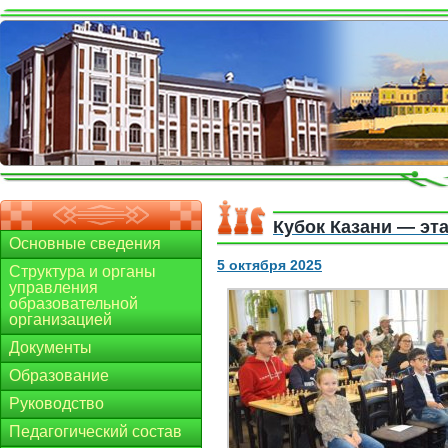
Кубок Казани — эт
Основные сведения
5 октября 2025
Структура и органы
управления
образовательной
организацией
Документы
Образование
Руководство
Педагогический состав