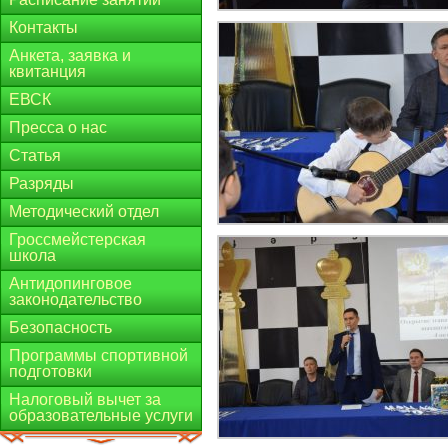
Контакты
Анкета, заявка и
квитанция
ЕВСК
Пресса о нас
Статья
Разряды
Методический отдел
Гроссмейстерская
школа
Антидопинговое
законодательство
Безопасность
Программы спортивной
подготовки
Налоговый вычет за
образовательные услуги