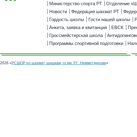
Министерство спорта РТ
Отделение «
Новости
Федерация шахмат РТ
Федер
Гордость школы
Гости нашей школы
Р
Анкета, заявка и квитанция
ЕВСК
Пре
Гроссмейстерская школа
Антидопингов
Программы спортивной подготовки
Нал
2026 «
РСШОР по шахмат, шашкам, го им. Р.Г. Нежметдинова
»