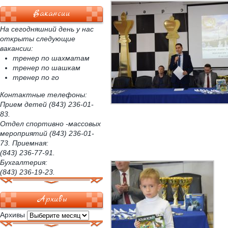
Вакансии
На сегодняшний день у нас
открыты следующие
вакансии:
тренер по шахматам
тренер по шашкам
тренер по го
Контактные телефоны:
Прием детей (843) 236-01-
83.
Отдел спортивно -массовых
мероприятий (843) 236-01-
73. Приемная:
(843) 236-77-91.
Бухгалтерия:
(843) 236-19-23.
Архивы
Архивы