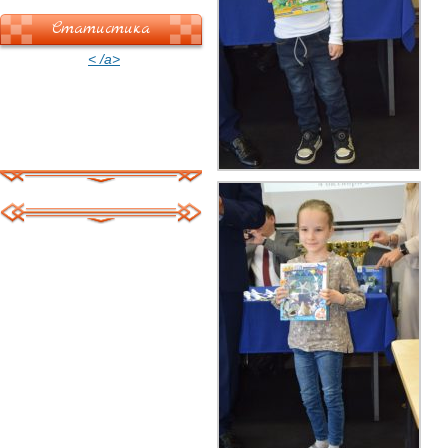
Статистика
< /a>