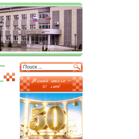
Нашей школе —
50 лет!