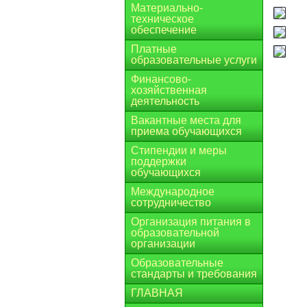
Материально-
техническое
обеспечение
Платные
образовательные услуги
Финансово-
хозяйственная
деятельность
Вакантные места для
приема обучающихся
Стипендии и меры
поддержки
обучающихся
Международное
сотрудничество
Организация питания в
образовательной
организации
Образовательные
стандарты и требования
ГЛАВНАЯ