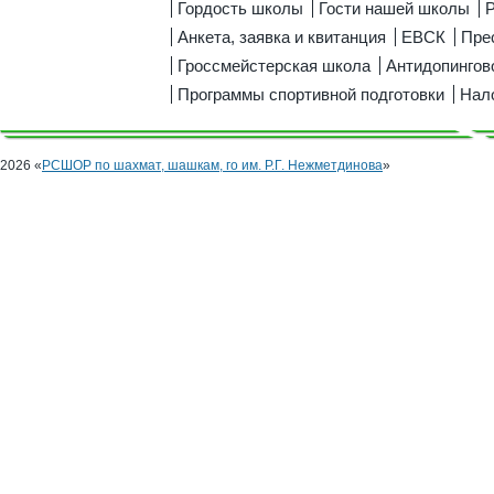
Гордость школы
Гости нашей школы
Р
Анкета, заявка и квитанция
ЕВСК
Пре
Гроссмейстерская школа
Антидопингов
Программы спортивной подготовки
Нал
2026 «
РСШОР по шахмат, шашкам, го им. Р.Г. Нежметдинова
»