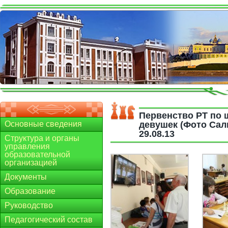
Первенство РТ по 
Основные сведения
девушек (Фото Сал
29.08.13
Структура и органы
управления
образовательной
организацией
Документы
Образование
Руководство
Педагогический состав