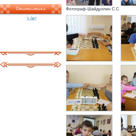
Статистика
Фотограф-Шайдуллин С.С.
< /a>