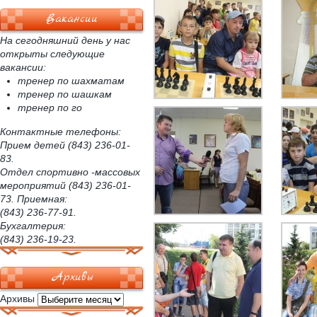
Вакансии
На сегодняшний день у нас
открыты следующие
вакансии:
тренер по шахматам
тренер по шашкам
тренер по го
Контактные телефоны:
Прием детей (843) 236-01-
83.
Отдел спортивно -массовых
мероприятий (843) 236-01-
73. Приемная:
(843) 236-77-91.
Бухгалтерия:
(843) 236-19-23.
Архивы
Архивы