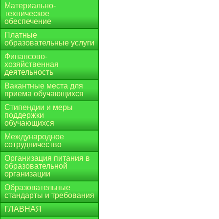
Материально-
техническое
обеспечение
Платные
образовательные услуги
Финансово-
хозяйственная
деятельность
Вакантные места для
приема обучающихся
Стипендии и меры
поддержки
обучающихся
Международное
сотрудничество
Организация питания в
образовательной
организации
Образовательные
стандарты и требования
ГЛАВНАЯ