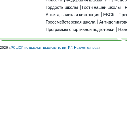
Гордость школы
Гости нашей школы
Р
Анкета, заявка и квитанция
ЕВСК
Пре
Гроссмейстерская школа
Антидопингов
Программы спортивной подготовки
Нал
2026 «
РСШОР по шахмат, шашкам, го им. Р.Г. Нежметдинова
»