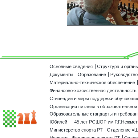
Основные сведения
Структура и орган
Документы
Образование
Руководство
Материально-техническое обеспечение
Финансово-хозяйственная деятельность
Стипендии и меры поддержки обучающи
Организация питания в образовательной
Образовательные стандарты и требован
Юбилей — 45 лет РСШОР им.Р.Г.Нежмет
Министерство спорта РТ
Отделение «
Новости
Федерация шахмат РТ
Федер