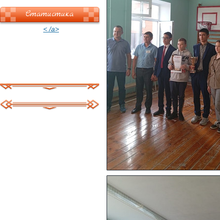
Статистика
< /a>