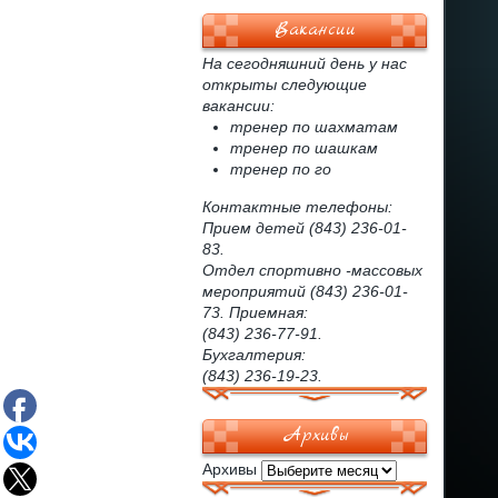
Вакансии
На сегодняшний день у нас
открыты следующие
вакансии:
тренер по шахматам
тренер по шашкам
тренер по го
Контактные телефоны:
Прием детей (843) 236-01-
83.
Отдел спортивно -массовых
мероприятий (843) 236-01-
73. Приемная:
(843) 236-77-91.
Бухгалтерия:
(843) 236-19-23.
Архивы
Архивы