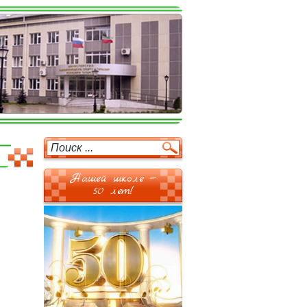
Нашей школе —
50 лет!