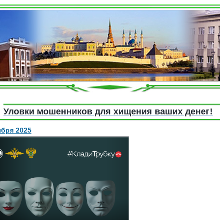
Уловки мошенников для хищения ваших денег!
ября 2025