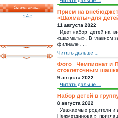
Читать дальше ...
Статистика
Приём на внебюджет
< /a>
«Шахматы»для детей 
11 августа 2022
Идет набор детей на в
«шахматы» . В главном зд
филиале . . .
Читать дальше ...
Фото_ Чемпионат и 
стоклеточным шашка
9 августа 2022
Читать дальше ...
Набор детей в групп
8 августа 2022
Уважаемые родители и д
Нежметдинова » приглаш