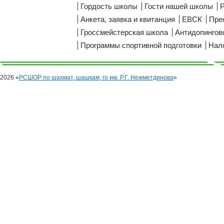
Гордость школы
Гости нашей школы
Р
Анкета, заявка и квитанция
ЕВСК
Пре
Гроссмейстерская школа
Антидопингов
Программы спортивной подготовки
Нал
2026 «
РСШОР по шахмат, шашкам, го им. Р.Г. Нежметдинова
»