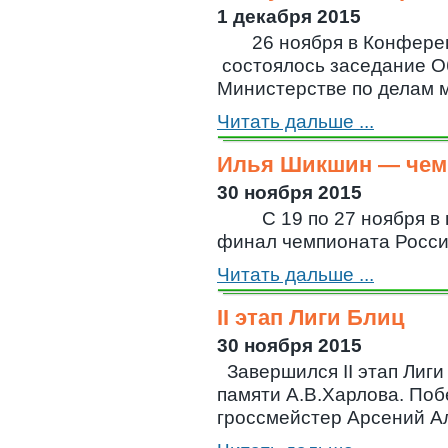
1 декабря 2015
26 ноября в Конферен
состоялось заседание О
Министерстве по делам мо
Читать дальше ...
Илья Шикшин — чемп
30 ноября 2015
С 19 по 27 ноября в г
финал чемпионата России 
Читать дальше ...
II этап Лиги Блиц
30 ноября 2015
Завершился II этап Лиг
памяти А.В.Харлова. По
гроссмейстер Арсений Ал