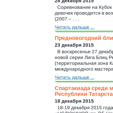
28 декабря 2015
Соревнование на Кубок 
девочек проводится в во
(2007 – . . .
Читать дальше ...
Предновогодний блиц
23 декабря 2015
В воскресенье 27 декаб
новой серии Лига Блиц Р
(территориальная зона К
международного мастера, 
Читать дальше ...
Спартакиада среди
Республики Татарста
18 декабря 2015
18-19 декабря 2015 го