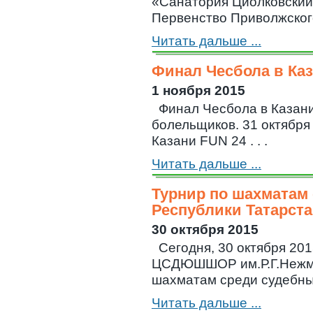
«Санатория Циолковский»
Первенство Приволжского 
Читать дальше ...
Финал Чесбола в Ка
1 ноября 2015
Финал Чесбола в Казан
болельщиков. 31 октября
Казани FUN 24 . . .
Читать дальше ...
Турнир по шахматам
Республики Татарста
30 октября 2015
Сегодня, 30 октября 20
ЦСДЮШШОР им.Р.Г.Нежме
шахматам среди судебных 
Читать дальше ...