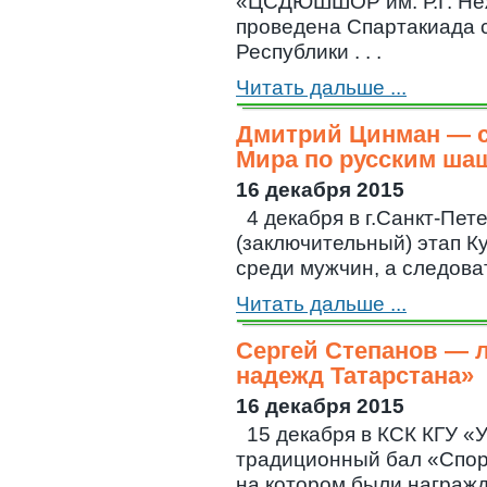
«ЦСДЮШШОР им. Р.Г. Не
проведена Спартакиада 
Республики . . .
Читать дальше ...
Дмитрий Цинман — с
Мира по русским ша
16 декабря 2015
4 декабря в г.Санкт-Пет
(заключительный) этап К
среди мужчин, а следовате
Читать дальше ...
Сергей Степанов — 
надежд Татарстана»
16 декабря 2015
15 декабря в КСК КГУ «У
традиционный бал «Спор
на котором были награжде