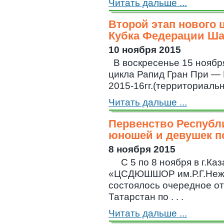
Читать дальше ...
Второй этап нового 
Кубка Федерации Шах
10 ноября 2015
В воскресенье 15 ноябр
цикла Рапид Гран При —
2015-16гг.(территориальная
Читать дальше ...
Первенство Республ
юношей и девушек п
8 ноября 2015
C 5 по 8 ноября в г.Ка
«ЦСДЮШШОР им.Р.Г.Неж
состоялось очередное о
Татарстан по . . .
Читать дальше ...