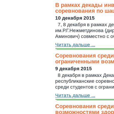
В рамках декады ин
соревнования по ша
10 декабря 2015
7, 8 декабря в рамках
им.Р.Г.Нежметдинова (ди
Аминович) совместно с об
Читать дальше ...
Соревнования среди
ограниченными воз
9 декабря 2015
8 декабря в рамках Дека
республиканские соревн
среди студентов с ограни
Читать дальше ...
Соревнования среди
возможностями здо