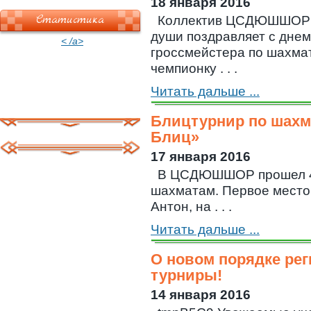
18 января 2016
Статистика
Коллектив ЦСДЮШШОР им
души поздравляет с дне
< /a>
гроссмейстера по шахма
чемпионку . . .
Читать дальше ...
Блицтурнир по шахма
Блиц»
17 января 2016
В ЦСДЮШШОР прошел 4 
шахматам. Первое место
Антон, на . . .
Читать дальше ...
О новом порядке рег
турниры!
14 января 2016