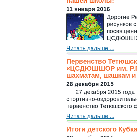
нашей школы!
11 января 2016
Дорогие Ре
рисунков 
посвященн
ЦСДЮШШОР 
Читать дальше ...
Первенство Тетюшс
«ЦСДЮШШОР им. Р.Г
шахматам, шашкам и 
28 декабря 2015
27 декабря 2015 года в
спортивно-оздоровитель
первенство Тетюшского фи
Читать дальше ...
Итоги детского Кубка