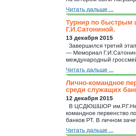
Читать дальше ...
Турнир по быстрым 
Г.И.Сатониной.
13 декабря 2015
Завершился третий эта
— Мемориал Г.И.Сатонин
международный гроссмейс
Читать дальше ...
Лично-командное пе
среди служащих бан
12 декабря 2015
В ЦСДЮШШОР им.Р.Г.Не
командное первенство п
банков РТ. В личном заче
Читать дальше ...