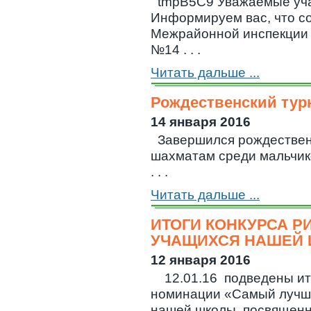
tmpB5C9 Уважаемые уча
Информируем вас, что с
Межрайонной инспекции
№14 . . .
Читать дальше ...
Рождественский тур
14 января 2016
Завершился рождествен
шахматам среди мальчиков
. . .
Читать дальше ...
ИТОГИ КОНКУРСА Р
УЧАЩИХСЯ НАШЕЙ
12 января 2016
12.01.16 подведены ито
номинации «Самый лучш
нашей школы, посвященный