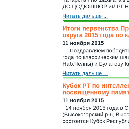
ДО ЦСДЮШШОР им.Р.Г.Нежм
Читать дальше ...
Итоги первенства П
округа 2015 года по
11 ноября 2015
Поздравляем победите
года по классическим ша
Наб.Челны) и Булатову Ка
Читать дальше ...
Кубок РТ по интелл
посвященному памят
11 ноября 2015
14 ноября 2015 года в 
(Высокогорский р-н, Высо
состоится Кубок Республик