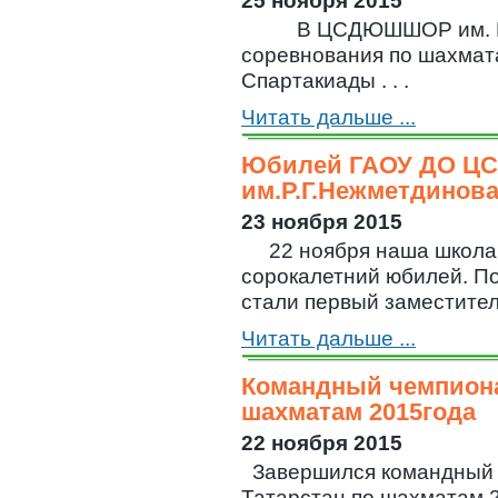
25 ноября 2015
В ЦСДЮШШОР им. Р.Г
соревнования по шахмата
Спартакиады . . .
Читать дальше ...
Юбилей ГАОУ ДО 
им.Р.Г.Нежметдинов
23 ноября 2015
22 ноября наша школа 
сорокалетний юбилей. П
стали первый заместитель
Читать дальше ...
Командный чемпиона
шахматам 2015года
22 ноября 2015
Завершился командный 
Татарстан по шахматам 2