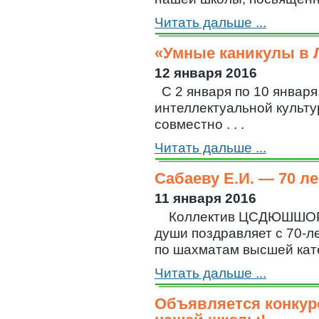
Читать дальше ...
«Умные каникулы в 
12 января 2016
С 2 января по 10 январ
интеллектуальной культу
совместно . . .
Читать дальше ...
Сабаеву Е.И. — 70 ле
11 января 2016
Коллектив ЦСДЮШШОР и
души поздравляет c 70-
по шахматам высшей катег
Читать дальше ...
Объявляется конкур