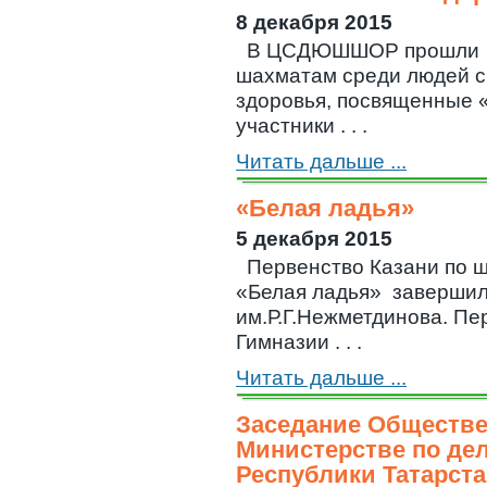
8 декабря 2015
В ЦСДЮШШОР прошли с
шахматам среди людей 
здоровья, посвященные 
участники . . .
Читать дальше ...
«Белая ладья»
5 декабря 2015
Первенство Казани по 
«Белая ладья» заверш
им.Р.Г.Нежметдинова. Пе
Гимназии . . .
Читать дальше ...
Заседание Обществе
Министерстве по де
Республики Татарста