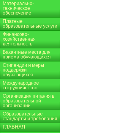
Материально-
техническое
обеспечение
Платные
образовательные услуги
Финансово-
хозяйственная
деятельность
Вакантные места для
приема обучающихся
Стипендии и меры
поддержки
обучающихся
Международное
сотрудничество
Организация питания в
образовательной
организации
Образовательные
стандарты и требования
ГЛАВНАЯ