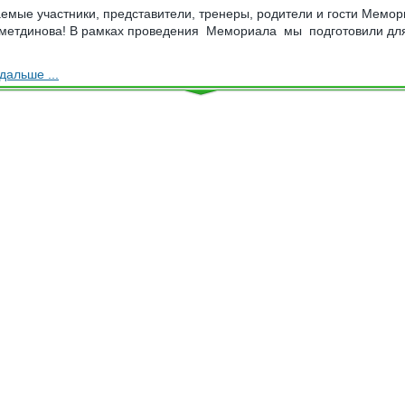
емые участники, представители, тренеры, родители и гости Мемо
жметдинова! В рамках проведения Мемориала мы подготовили дл
дальше ...