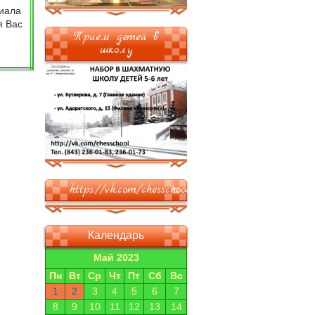
риала
я Вас
Прием детей в
школу
https://vk.com/chesschool
Календарь
Май 2023
Пн
Вт
Ср
Чт
Пт
Сб
Вс
1
2
3
4
5
6
7
8
9
10
11
12
13
14