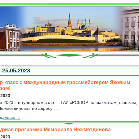
25.05.2023
р-класс с международным гроссмейстером Яковым
ром!
 2023
я 2023 г. в турнирном зале — ГАУ «РСШОР по шахматам, шашкам, 
Нежметдинова» по адресу . . .
дальше ...
урная программа Мемориала Нежметдинова
 2023