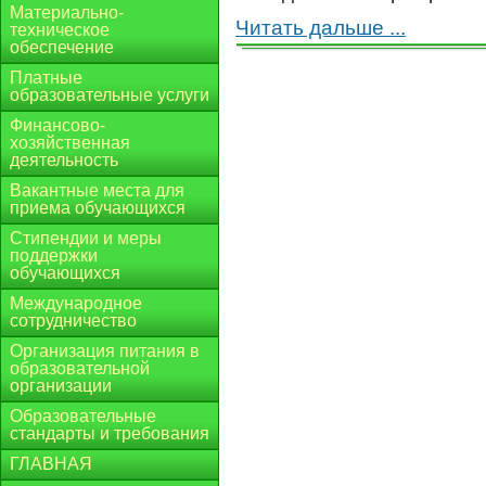
Материально-
Читать дальше ...
техническое
обеспечение
Платные
образовательные услуги
Финансово-
хозяйственная
деятельность
Вакантные места для
приема обучающихся
Стипендии и меры
поддержки
обучающихся
Международное
сотрудничество
Организация питания в
образовательной
организации
Образовательные
стандарты и требования
ГЛАВНАЯ