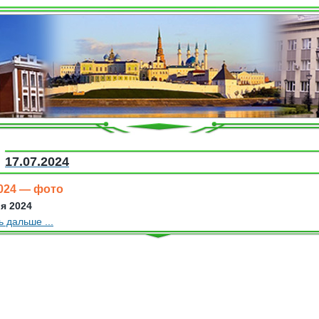
17.07.2024
024 — фото
я 2024
ь дальше ...