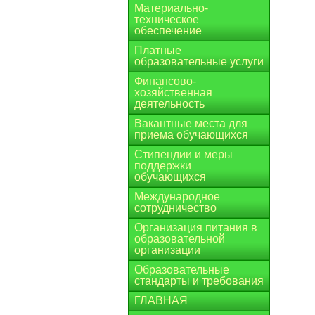
Материально-
техническое
обеспечение
Платные
образовательные услуги
Финансово-
хозяйственная
деятельность
Вакантные места для
приема обучающихся
Стипендии и меры
поддержки
обучающихся
Международное
сотрудничество
Организация питания в
образовательной
организации
Образовательные
стандарты и требования
ГЛАВНАЯ