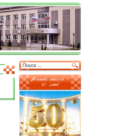
Нашей школе —
50 лет!