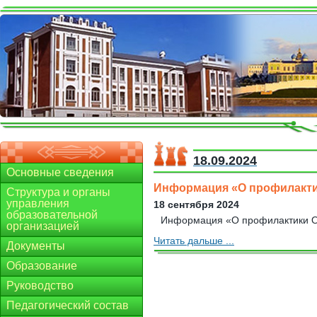
18.09.2024
Основные сведения
Информация «О профилакти
Структура и органы
управления
18 сентября 2024
образовательной
Информация «О профилактики О
организацией
Читать дальше ...
Документы
Образование
Руководство
Педагогический состав