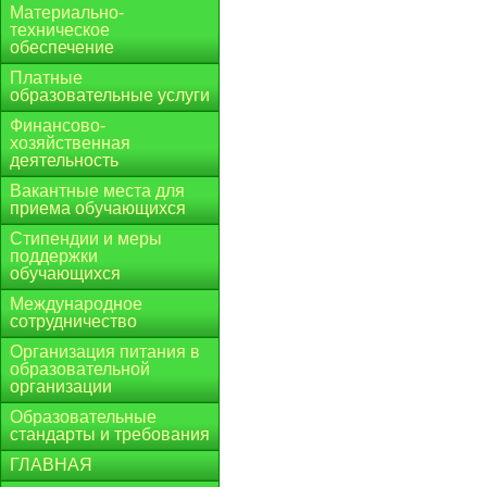
Материально-
техническое
обеспечение
Платные
образовательные услуги
Финансово-
хозяйственная
деятельность
Вакантные места для
приема обучающихся
Стипендии и меры
поддержки
обучающихся
Международное
сотрудничество
Организация питания в
образовательной
организации
Образовательные
стандарты и требования
ГЛАВНАЯ