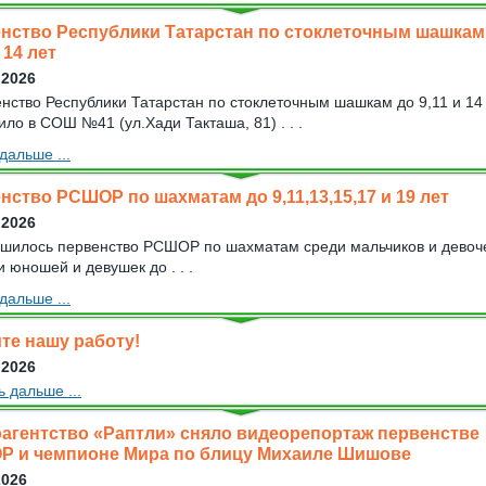
нство Республики Татарстан по стоклеточным шашкам
и 14 лет
 2026
нство Республики Татарстан по стоклеточным шашкам до 9,11 и 1
ло в СОШ №41 (ул.Хади Такташа, 81) . . .
дальше ...
нство РСШОР по шахматам до 9,11,13,15,17 и 19 лет
 2026
шилось первенство РСШОР по шахматам среди мальчиков и девоч
и юношей и девушек до . . .
дальше ...
те нашу работу!
 2026
ь дальше ...
агентство «Раптли» сняло видеорепортаж первенстве
 и чемпионе Мира по блицу Михаиле Шишове
2026