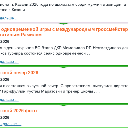
онат г. Казани 2026 года по шахматам среди мужчин и женщин, а 
тво г. Казани . . .
дальше ...
 одновременной игры с международным гроссмейсте
гатиным Рамилем
 2026
я в день открытия ВС Этапа ДКР Мемориала Р.Г. Нежметдинова дл
ков турнира состоится сеанс одновременной . . .
дальше ...
кной вечер 2026
 2026
я в состоялся выпускной вечер. С приветствием выступили директ
Гарифуллин Рустам Маратович и тренер школы . . .
дальше ...
кной 2026 фото
 2026
ь дальше ...