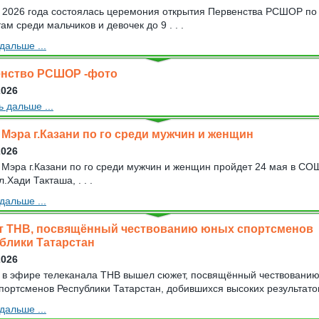
 2026 года состоялась церемония открытия Первенства РСШОР по
м среди мальчиков и девочек до 9 . . .
дальше ...
нство РСШОР -фото
2026
ь дальше ...
 Мэра г.Казани по го среди мужчин и женщин
2026
 Мэра г.Казани по го среди мужчин и женщин пройдет 24 мая в СО
.Хади Такташа, . . .
дальше ...
 ТНВ, посвящённый чествованию юных спортсменов
блики Татарстан
2026
 в эфире телеканала ТНВ вышел сюжет, посвящённый чествовани
портсменов Республики Татарстан, добившихся высоких результатов 
дальше ...