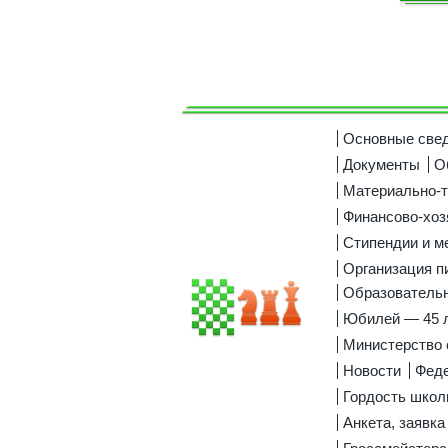
Основные све
Документы
О
Материально-т
Финансово-хоз
Стипендии и 
Организация п
Образовательн
Юбилей — 45 
Министерство 
Новости
Феде
Гордость шко
Анкета, заявка