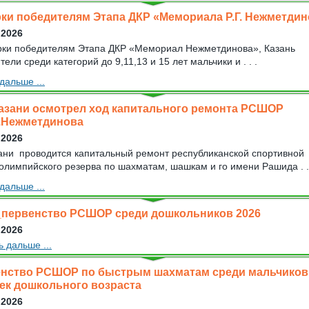
ки победителям Этапа ДКР «Мемориала Р.Г. Нежметдин
 2026
ки победителям Этапа ДКР «Мемориал Нежметдинова», Казань
ели среди категорий до 9,11,13 и 15 лет мальчики и . . .
дальше ...
азани осмотрел ход капитального ремонта РСШОР
Г.Нежметдинова
 2026
ани проводится капитальный ремонт республиканской спортивной
олимпийского резерва по шахматам, шашкам и го имени Рашида . .
дальше ...
первенство РСШОР среди дошкольников 2026
 2026
ь дальше ...
нство РСШОР по быстрым шахматам среди мальчиков
ек дошкольного возраста
 2026