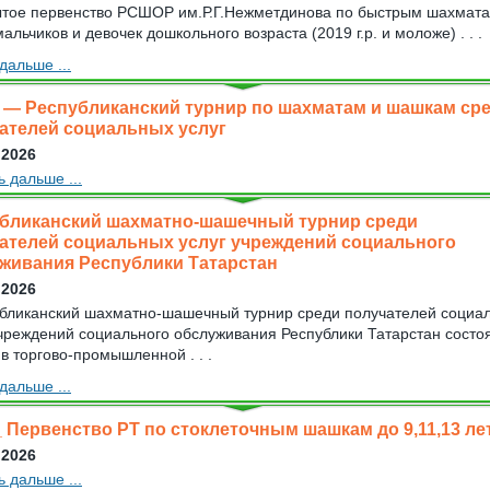
тое первенство РСШОР им.Р.Г.Нежметдинова по быстрым шахмат
альчиков и девочек дошкольного возраста (2019 г.р. и моложе) . . .
дальше ...
— Республиканский турнир по шахматам и шашкам ср
ателей социальных услуг
 2026
ь дальше ...
бликанский шахматно-шашечный турнир среди
ателей социальных услуг учреждений социального
живания Республики Татарстан
 2026
бликанский шахматно-шашечный турнир среди получателей социа
учреждений социального обслуживания Республики Татарстан состо
в торгово-промышленной . . .
дальше ...
 Первенство РТ по стоклеточным шашкам до 9,11,13 ле
 2026
ь дальше ...