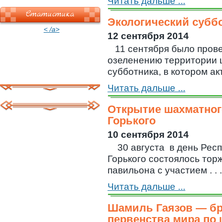
Читать дальше ...
Статистика
Экологический субб
< /a>
12 сентября 2014
11 сентября было пров
озеленению территории ш
субботника, в котором акт
Читать дальше ...
Открытие шахматног
Горького
10 сентября 2014
30 августа в день Респ
Горького состоялось то
павильона с участием . . .
Читать дальше ...
Шамиль Гаязов — б
первенства мира по