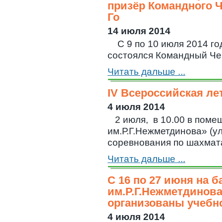
призёр Командного Ч
Го
14 июля 2014
С 9 по 10 июля 2014 год
состоялся Командный Чемп
Читать дальше ...
IV Всероссийская ле
4 июля 2014
2 июля, в 10.00 в по
им.Р.Г.Нежметдинова» (ул
соревнования по шахматам
Читать дальше ...
С 16 по 27 июня н
им.Р.Г.Нежметдинова
организованы учебн
4 июля 2014