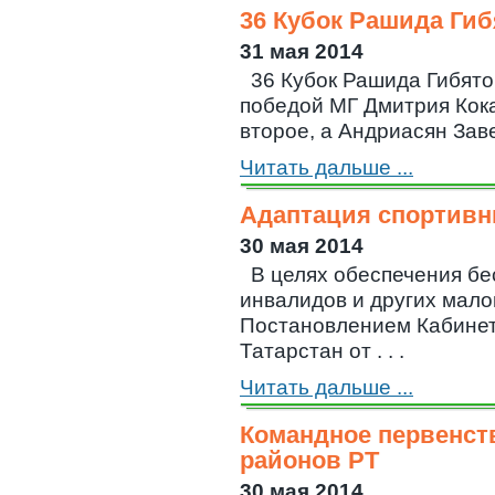
36 Кубок Рашида Ги
31 мая 2014
36 Кубок Рашида Гибят
победой МГ Дмитрия Кока
второе, а Андриасян Завен
Читать дальше ...
Адаптация спортивн
30 мая 2014
В целях обеспечения бе
инвалидов и других мало
Постановлением Кабинет
Татарстан от . . .
Читать дальше ...
Командное первенст
районов РТ
30 мая 2014