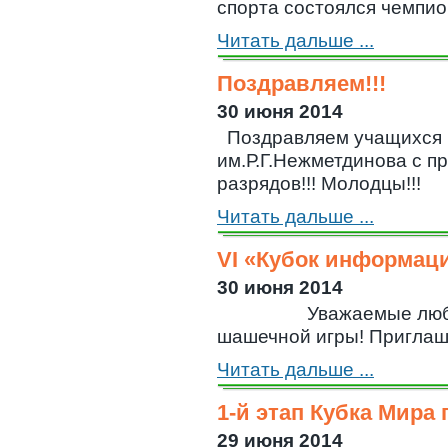
спорта состоялся чемпио
Читать дальше ...
Поздравляем!!!
30 июня 2014
Поздравляем учащих
им.Р.Г.Нежметдинова с 
разрядов!!! Молодцы!!!
Читать дальше ...
VI «Кубок информац
30 июня 2014
Уважаемые любите
шашечной игры! Приглашаю
Читать дальше ...
1-й этап Кубка Мира
29 июня 2014