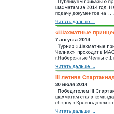
Публикуем приказы о п
шахматам за 2014 год. 
подачу документов на . . .
Читать дальше ...
«Шахматные принце
7 августа 2014
Турнир «Шахматные пр
Челнах» проходит в М
г.Набережные Челны с 1 по
Читать дальше ...
III летняя Спартакиа
30 июля 2014
Победителем III Спарта
шахматам стала команда
сборную Краснодарского кр
Читать дальше ...