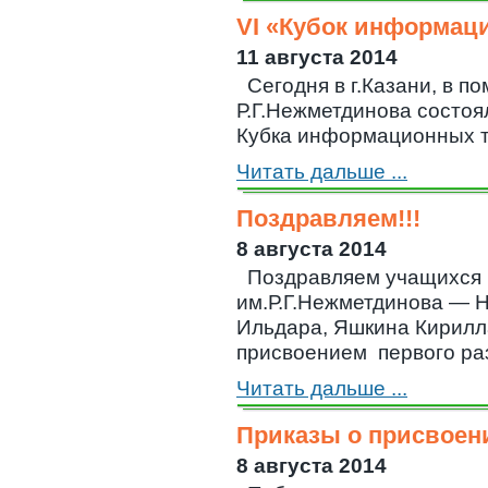
VI «Кубок информац
11 августа 2014
Сегодня в г.Казани, в
Р.Г.Нежметдинова состоя
Кубка информационных те
Читать дальше ...
Поздравляем!!!
8 августа 2014
Поздравляем учащих
им.Р.Г.Нежметдинова — 
Ильдара, Яшкина Кирилл
присвоением первого раз
Читать дальше ...
Приказы о присвоен
8 августа 2014