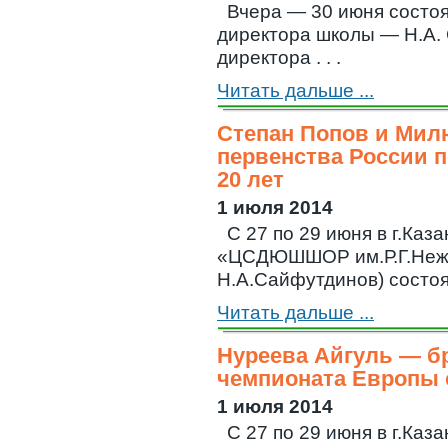
Вчера — 30 июня состоя
директора школы — Н.А.
директора . . .
Читать дальше ...
Степан Попов и Мил
первенства России п
20 лет
1 июля 2014
C 27 по 29 июня в г.Ка
«ЦСДЮШШОР им.Р.Г.Нежм
Н.А.Сайфутдинов) состоял
Читать дальше ...
Нуреева Айгуль — б
чемпионата Европы 
1 июля 2014
C 27 по 29 июня в г.Каз