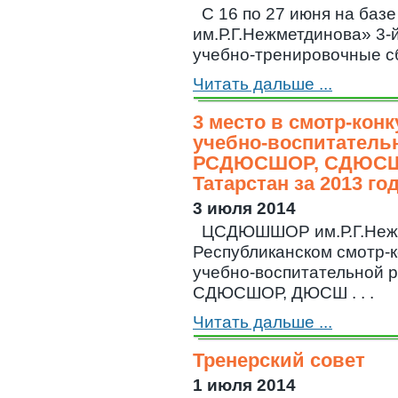
С 16 по 27 июня на б
им.Р.Г.Нежметдинова» 3-
учебно-тренировочные сбо
Читать дальше ...
3 место в смотр-кон
учебно-воспитатель
РСДЮСШОР, СДЮСШ
Татарстан за 2013 го
3 июля 2014
ЦСДЮШШОР им.Р.Г.Нежм
Республиканском смотр-к
учебно-воспитательной
СДЮСШОР, ДЮСШ . . .
Читать дальше ...
Тренерский совет
1 июля 2014