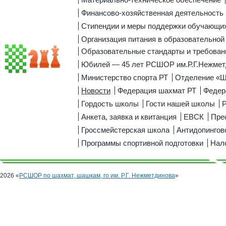
Финансово-хозяйственная деятельность
Стипендии и меры поддержки обучающи
Организация питания в образовательной
Образовательные стандарты и требован
Юбилей — 45 лет РСШОР им.Р.Г.Нежмет
Министерство спорта РТ
Отделение «
Новости
Федерация шахмат РТ
Федер
Гордость школы
Гости нашей школы
Р
Анкета, заявка и квитанция
ЕВСК
Пре
Гроссмейстерская школа
Антидопингов
Программы спортивной подготовки
Нал
2026 «
РСШОР по шахмат, шашкам, го им. Р.Г. Нежметдинова
»