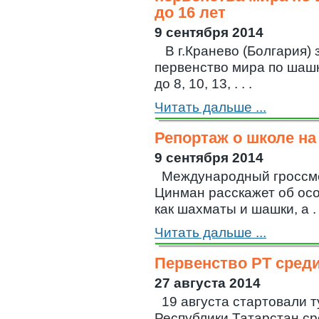
до 16 лет
9 сентября 2014
В г.Кранево (Болгария)
первенство мира по шаш
до 8, 10, 13, . . .
Читать дальше ...
Репортаж о школе на
9 сентября 2014
Международный гроссм
Цинман расскажет об осо
как шахматы и шашки, а . .
Читать дальше ...
Первенство РТ сред
27 августа 2014
19 августа стартовали 
Республики Татарстан ср