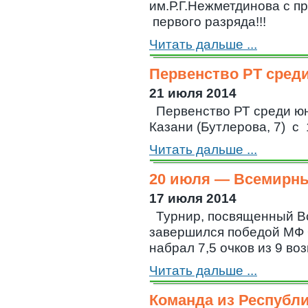
им.Р.Г.Нежметдинова с п
первого разряда!!!
Читать дальше ...
Первенство РТ сред
21 июля 2014
Первенство РТ среди ю
Казани (Бутлерова, 7) с 1
Читать дальше ...
20 июля — Всемирн
17 июля 2014
Турнир, посвященный 
завершился победой МФ 
набрал 7,5 очков из 9 возм
Читать дальше ...
Команда из Республи