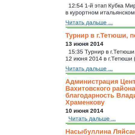
12:54 1-й этап Кубка М
в курортном итальянском 
Читать дальше ...
Турнир в г.Тетюши,
13 июня 2014
15:35 Турнир в г.Тетюш
12 июня 2014 в г.Тетюши
Читать дальше ...
Администрация Цент
Вахитовского район
благодарность Влад
Храменкову
10 июня 2014
Читать дальше ...
Насыбуллина Ляйса