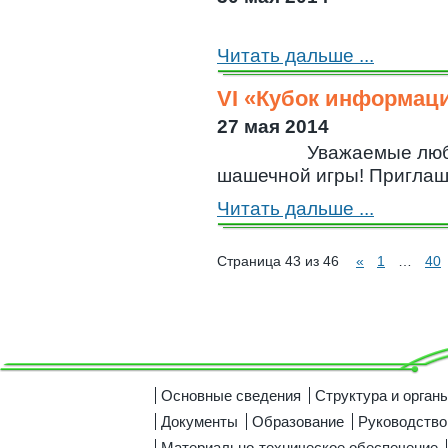
Читать дальше ...
VI «Кубок информац
27 мая 2014
Уважаемые любите
шашечной игры! Приглашаю
Читать дальше ...
Страница 43 из 46
«
1
…
40
Основные сведения
Структура и орган
Документы
Образование
Руководство
Материально-техническое обеспечение