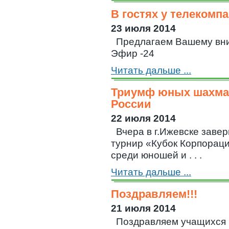
В гостях у телекомп
23 июля 2014
Предлагаем Вашему вни
Эфир -24
Читать дальше ...
Триумф юных шахмат
России
22 июля 2014
Вчера в г.Ижевске заве
турнир «Кубок Корпораци
среди юношей и . . .
Читать дальше ...
Поздравляем!!!
21 июля 2014
Поздравляем учащих