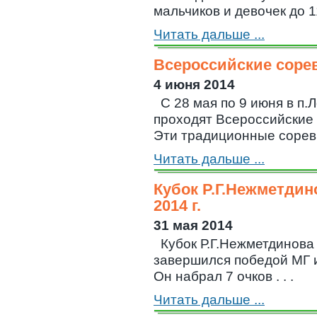
мальчиков и девочек до 11 
Читать дальше ...
Всероссийские соре
4 июня 2014
С 28 мая по 9 июня в п.
проходят Всероссийские
Эти традиционные соревно
Читать дальше ...
Кубок Р.Г.Нежметди
2014 г.
31 мая 2014
Кубок Р.Г.Нежметдинова
завершился победой МГ 
Он набрал 7 очков . . .
Читать дальше ...