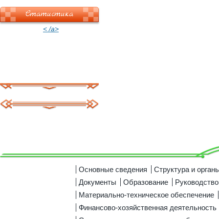
Статистика
< /a>
Основные сведения
Структура и орган
Документы
Образование
Руководство
Материально-техническое обеспечение
Финансово-хозяйственная деятельность