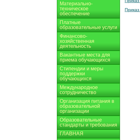
Приказ
Материально-
техническое
Приказ
обеспечение
Платные
образовательные услуги
Финансово-
хозяйственная
деятельность
Вакантные места для
приема обучающихся
Стипендии и меры
поддержки
обучающихся
Международное
сотрудничество
Организация питания в
образовательной
организации
Образовательные
стандарты и требования
ГЛАВНАЯ