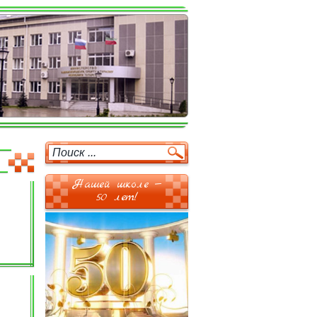
Нашей школе —
50 лет!