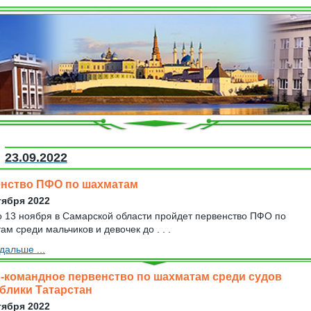
23.09.2022
нство ПФО по шахматам
тября 2022
о 13 ноября в Самарской области пройдет первенство ПФО по
м среди мальчиков и девочек до . . .
дальше ...
-командное первенство по шахматам среди судов
блики Татарстан
тября 2022