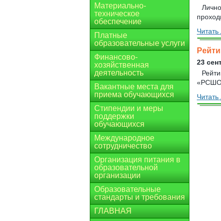
Материально-
Лично
техническое
проход
обеспечение
Читать 
Платные
образовательные услуги
Рейти
Финансово-
23 сен
хозяйственная
деятельность
Рейти
«РСШОР
Вакантные места для
приема обучающихся
Читать 
Стипендии и меры
поддержки
обучающихся
Международное
сотрудничество
Организация питания в
образовательной
организации
Образовательные
стандарты и требования
ГЛАВНАЯ