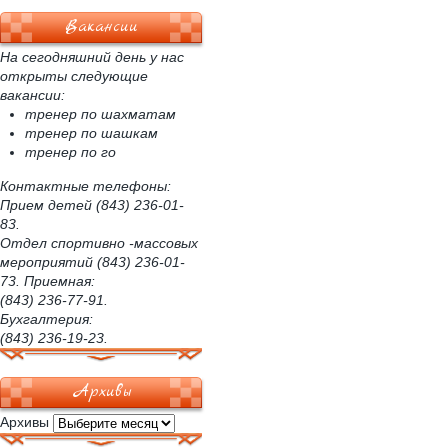
Вакансии
На сегодняшний день у нас
открыты следующие
вакансии:
тренер по шахматам
тренер по шашкам
тренер по го
Контактные телефоны:
Прием детей (843) 236-01-
83.
Отдел спортивно -массовых
мероприятий (843) 236-01-
73. Приемная:
(843) 236-77-91.
Бухгалтерия:
(843) 236-19-23.
Архивы
Архивы