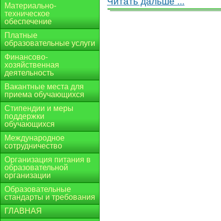
Читать дальше ...
Материально-
техническое
обеспечение
Платные
образовательные услуги
Финансово-
хозяйственная
деятельность
Вакантные места для
приема обучающихся
Стипендии и меры
поддержки
обучающихся
Международное
сотрудничество
Организация питания в
образовательной
организации
Образовательные
стандарты и требования
ГЛАВНАЯ