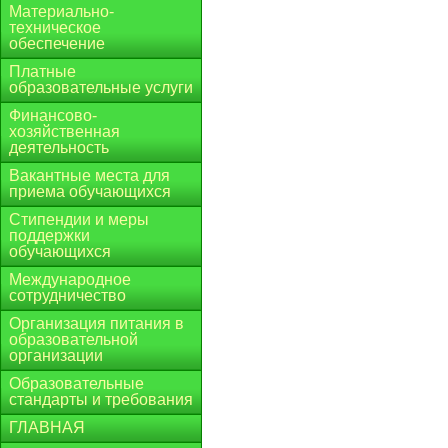
Материально-
техническое
обеспечение
Платные
образовательные услуги
Финансово-
хозяйственная
деятельность
Вакантные места для
приема обучающихся
Стипендии и меры
поддержки
обучающихся
Международное
сотрудничество
Организация питания в
образовательной
организации
Образовательные
стандарты и требования
ГЛАВНАЯ