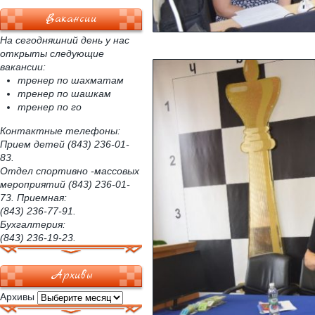
Вакансии
На сегодняшний день у нас
открыты следующие
вакансии:
тренер по шахматам
тренер по шашкам
тренер по го
Контактные телефоны:
Прием детей (843) 236-01-
83.
Отдел спортивно -массовых
мероприятий (843) 236-01-
73. Приемная:
(843) 236-77-91.
Бухгалтерия:
(843) 236-19-23.
Архивы
Архивы