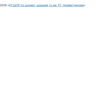
2026 «
РСШОР по шахмат, шашкам, го им. Р.Г. Нежметдинова
»