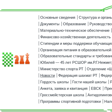
Основные сведения
Структура и орган
Документы
Образование
Руководство
Материально-техническое обеспечение
Финансово-хозяйственная деятельность
Стипендии и меры поддержки обучающи
Организация питания в образовательной
Образовательные стандарты и требован
Юбилей — 45 лет РСШОР им.Р.Г.Нежмет
Министерство спорта РТ
Отделение «
Новости
Федерация шахмат РТ
Федер
Гордость школы
Гости нашей школы
Р
Анкета, заявка и квитанция
ЕВСК
Пре
Гроссмейстерская школа
Антидопингов
Программы спортивной подготовки
Нал