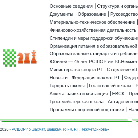
Основные сведения
Структура и орган
Документы
Образование
Руководство
Материально-техническое обеспечение
Финансово-хозяйственная деятельность
Стипендии и меры поддержки обучающи
Организация питания в образовательной
Образовательные стандарты и требован
Юбилей — 45 лет РСШОР им.Р.Г.Нежмет
Министерство спорта РТ
Отделение «
Новости
Федерация шахмат РТ
Федер
Гордость школы
Гости нашей школы
Р
Анкета, заявка и квитанция
ЕВСК
Пре
Гроссмейстерская школа
Антидопингов
Программы спортивной подготовки
Нал
2026 «
РСШОР по шахмат, шашкам, го им. Р.Г. Нежметдинова
»