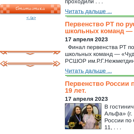
проходили . . .
Статистика
Читать дальше ...
< /a>
Первенство РТ по р
школьных команд —
17 апреля 2023
Финал первенства РТ п
школьных команд — «Чуд
РСШОР им.Р.Г.Нежметдинов
Читать дальше ...
Первенство России п
19 лет.
17 апреля 2023
В гостини
Альфа» (г.
России по 
11, . . .