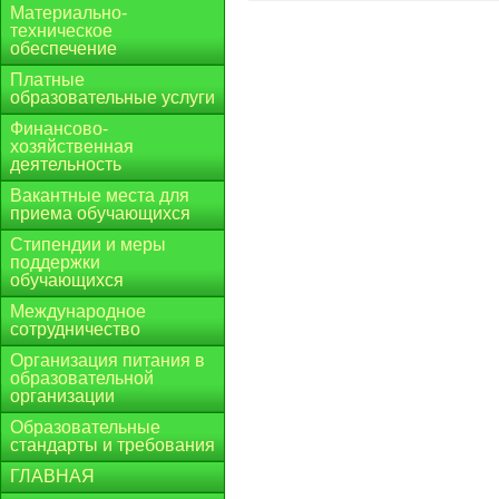
Материально-
техническое
обеспечение
Платные
образовательные услуги
Финансово-
хозяйственная
деятельность
Вакантные места для
приема обучающихся
Стипендии и меры
поддержки
обучающихся
Международное
сотрудничество
Организация питания в
образовательной
организации
Образовательные
стандарты и требования
ГЛАВНАЯ