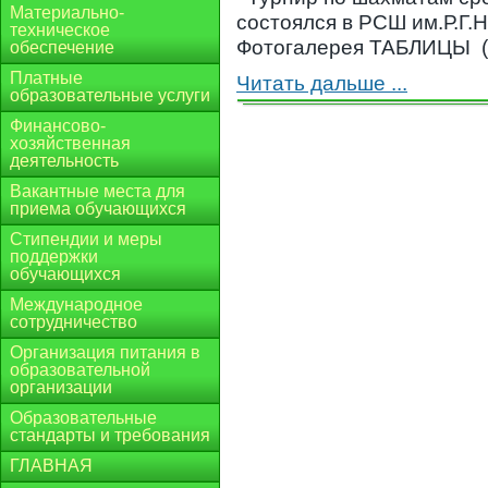
Материально-
состоялся в РСШ им.Р.Г.
техническое
Фотогалерея ТАБЛИЦЫ (К
обеспечение
Платные
Читать дальше ...
образовательные услуги
Финансово-
хозяйственная
деятельность
Вакантные места для
приема обучающихся
Стипендии и меры
поддержки
обучающихся
Международное
сотрудничество
Организация питания в
образовательной
организации
Образовательные
стандарты и требования
ГЛАВНАЯ