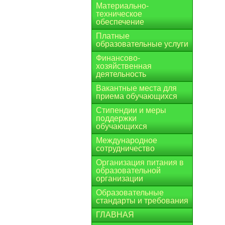
Материально-
техническое
обеспечение
Платные
образовательные услуги
Финансово-
хозяйственная
деятельность
Вакантные места для
приема обучающихся
Стипендии и меры
поддержки
обучающихся
Международное
сотрудничество
Организация питания в
образовательной
организации
Образовательные
стандарты и требования
ГЛАВНАЯ