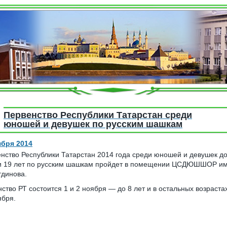
Первенство Республики Татарстан среди
юношей и девушек по русским шашкам
ября 2014
нство Республики Татарстан 2014 года среди юношей и девушек до 
 и 19 лет по русским шашкам пройдет в помещении ЦСДЮШШОР им.
динова.
ство РТ состоится 1 и 2 ноября — до 8 лет и в остальных возраста
ября.